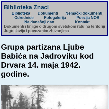
Biblioteka Znaci
Biblioteka
Dokumenti
Nemački dokumenti
Odrednice
Fotogalerija
Poezija NOB
Na današnji dan
Kontakt
Dokumenti i knjige o drugom svetskom ratu na teritoriji
Jugoslavije i povezanim zbivanjima
Grupa partizana Ljube
Babića na Jadroviku kod
Drvara 14. maja 1942.
godine.