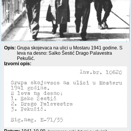
Opis:
Grupa skojevaca na ulici u Mostaru 1941 godine. S
leva na desno: Salko Šestić Drago Palavestra
Pekušić.
Izvorni opis: