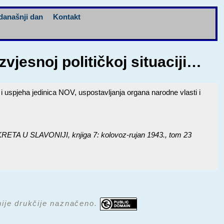
današnji dan
Kontakt
zvjesnoj političkoj situaciji…
ja i uspjeha jedinica NOV, uspostavljanja organa narodne vlasti i
 SLAVONIJI, knjiga 7: kolovoz-rujan 1943.
, tom 23
 nije drukčije naznačeno.