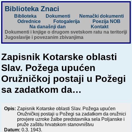
Biblioteka Znaci
Biblioteka
Dokumenti
Nemački dokumenti
Odrednice
Fotogalerija
Poezija NOB
Na današnji dan
Kontakt
Dokumenti i knjige o drugom svetskom ratu na teritoriji
Jugoslavije i povezanim zbivanjima
Zapisnik Kotarske oblasti
Slav. Požega upućen
Oružničkoj postaji u Požegi
sa zadatkom da…
Opis:
Zapisnik Kotarske oblasti Slav. Požega upućen
Oružničkoj postaji u Požegi sa zadatkom da oružnici
provjere uzroke žalbe predstavnika sela Poljanske i
pruže zaštitu hrvatskom stanovništvu
Datum:
0.3. 1943.