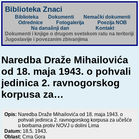
Biblioteka Znaci
Biblioteka
Dokumenti
Nemački dokumenti
Odrednice
Fotogalerija
Poezija NOB
Na današnji dan
Kontakt
Dokumenti i knjige o drugom svetskom ratu na teritoriji
Jugoslavije i povezanim zbivanjima
Naredba Draže Mihailovića
od 18. maja 1943. o pohvali
jedinica 2. ravnogorskog
korpusa za…
Opis:
Naredba Draže Mihailovića od 18. maja 1943. o
pohvali jedinica 2. ravnogorskog korpusa za učešće
u borbama protiv NOVJ u dolini Lima
Datum:
18.5. 1943.
Oblast:
Crna Gora