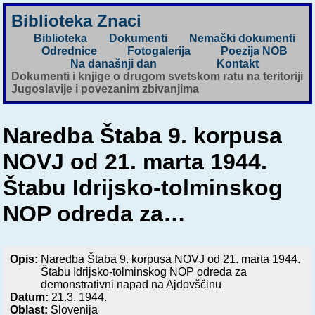
Biblioteka Znaci
Biblioteka
Dokumenti
Nemački dokumenti
Odrednice
Fotogalerija
Poezija NOB
Na današnji dan
Kontakt
Dokumenti i knjige o drugom svetskom ratu na teritoriji
Jugoslavije i povezanim zbivanjima
Naredba Štaba 9. korpusa
NOVJ od 21. marta 1944.
Štabu Idrijsko-tolminskog
NOP odreda za…
Opis:
Naredba Štaba 9. korpusa NOVJ od 21. marta 1944.
Štabu Idrijsko-tolminskog NOP odreda za
demonstrativni napad na Ajdovščinu
Datum:
21.3. 1944.
Oblast:
Slovenija