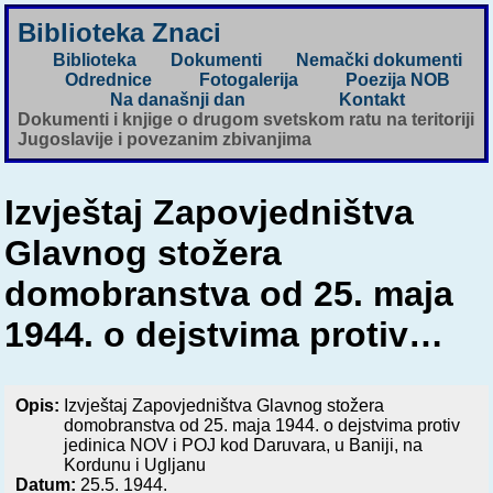
Biblioteka Znaci
Biblioteka
Dokumenti
Nemački dokumenti
Odrednice
Fotogalerija
Poezija NOB
Na današnji dan
Kontakt
Dokumenti i knjige o drugom svetskom ratu na teritoriji
Jugoslavije i povezanim zbivanjima
Izvještaj Zapovjedništva
Glavnog stožera
domobranstva od 25. maja
1944. o dejstvima protiv…
Opis:
Izvještaj Zapovjedništva Glavnog stožera
domobranstva od 25. maja 1944. o dejstvima protiv
jedinica NOV i POJ kod Daruvara, u Baniji, na
Kordunu i Ugljanu
Datum:
25.5. 1944.