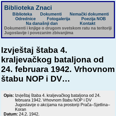
Biblioteka Znaci
Biblioteka
Dokumenti
Nemački dokumenti
Odrednice
Fotogalerija
Poezija NOB
Na današnji dan
Kontakt
Dokumenti i knjige o drugom svetskom ratu na teritoriji
Jugoslavije i povezanim zbivanjima
Izvještaj štaba 4.
kraljevačkog bataljona od
24. februara 1942. Vrhovnom
štabu NOP i DV…
Opis:
Izvještaj štaba 4. kraljevačkog bataljona od 24.
februara 1942. Vrhovnom štabu NOP i DV
Jugoslavije o akcijama na prostoriji Prača–Sjetlina–
Koran
Datum:
24.2. 1942.