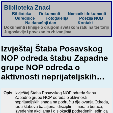
Biblioteka Znaci
Biblioteka
Dokumenti
Nemački dokumenti
Odrednice
Fotogalerija
Poezija NOB
Na današnji dan
Kontakt
Dokumenti i knjige o drugom svetskom ratu na teritoriji
Jugoslavije i povezanim zbivanjima
Izvještaj Štaba Posavskog
NOP odreda štabu Zapadne
grupe NOP odreda o
aktivnosti neprijateljskih…
Opis:
Izvještaj Štaba Posavskog NOP odreda štabu
Zapadne grupe NOP odreda o aktivnosti
neprijateljskih snaga na području djelovanja Odreda,
radu štabova bataljona, disciplini i moralu boraca,
izvedenim akcijama i dislokaciji podređenih jedinica