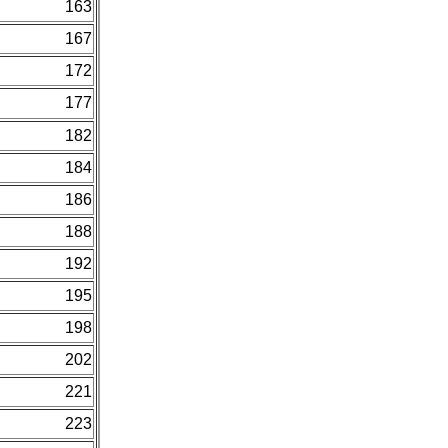
163
167
172
177
182
184
186
188
192
195
198
202
221
223