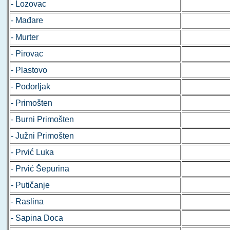
- Lozovac
- Mađare
- Murter
- Pirovac
- Plastovo
- Podorljak
- Primošten
- Burni Primošten
- Južni Primošten
- Prvić Luka
- Prvić Šepurina
- Putičanje
- Raslina
- Sapina Doca