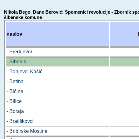
Nikola Bego, Dane Berović: Spomenici revolucije - Zbornik sp
šibenske komune
naslov
- Predgovor
- Šibenik
- Banjevci-Kašić
- Betina
- Bićine
- Bilice
- Boraja
- Bratiškovci
- Bribirske Mostine