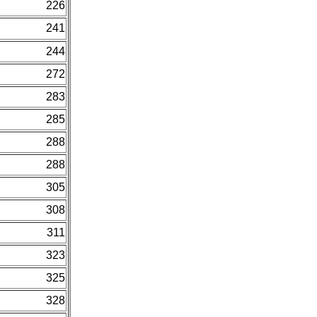
226
241
244
272
283
285
288
288
305
308
311
323
325
328