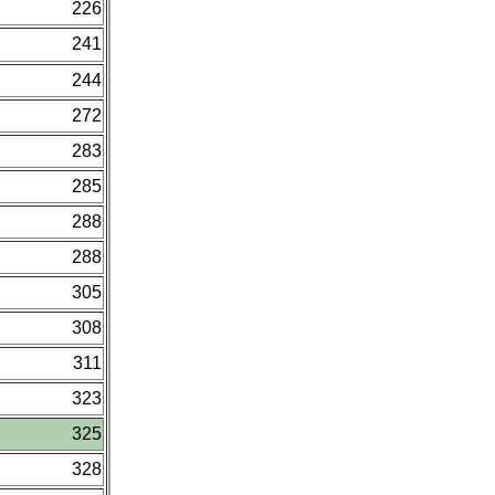
226
241
244
272
283
285
288
288
305
308
311
323
325
328