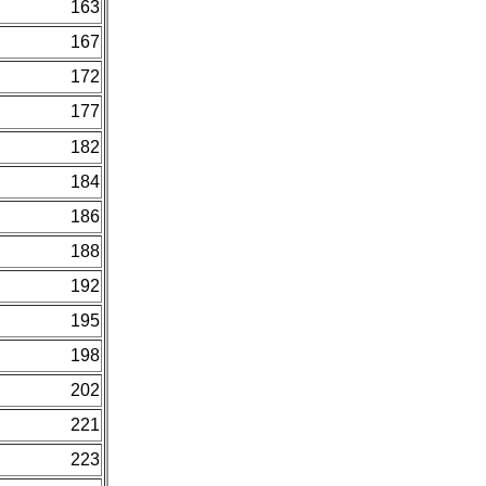
163
167
172
177
182
184
186
188
192
195
198
202
221
223