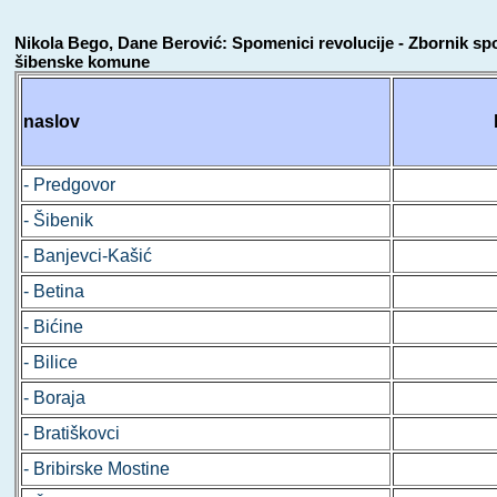
Nikola Bego, Dane Berović: Spomenici revolucije - Zbornik sp
šibenske komune
naslov
- Predgovor
- Šibenik
- Banjevci-Kašić
- Betina
- Bićine
- Bilice
- Boraja
- Bratiškovci
- Bribirske Mostine