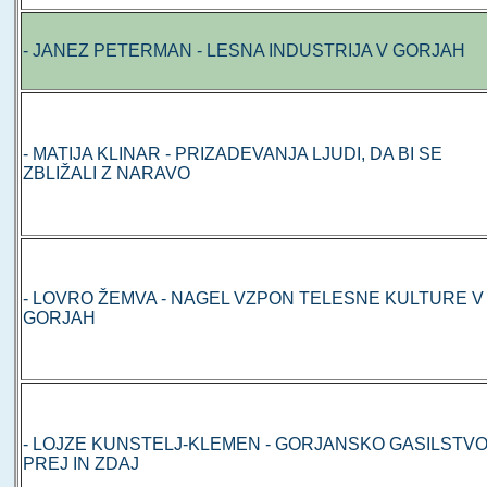
- JANEZ PETERMAN - LESNA INDUSTRIJA V GORJAH
- MATIJA KLINAR - PRIZADEVANJA LJUDI, DA BI SE
ZBLIŽALI Z NARAVO
- LOVRO ŽEMVA - NAGEL VZPON TELESNE KULTURE V
GORJAH
- LOJZE KUNSTELJ-KLEMEN - GORJANSKO GASILSTV
PREJ IN ZDAJ