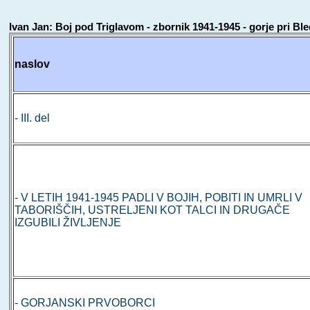
Ivan Jan: Boj pod Triglavom - zbornik 1941-1945 - gorje pri Bled
naslov
- III. del
- V LETIH 1941-1945 PADLI V BOJIH, POBITI IN UMRLI V
TABORIŠČIH, USTRELJENI KOT TALCI IN DRUGAČE
IZGUBILI ŽIVLJENJE
- GORJANSKI PRVOBORCI