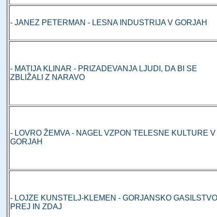
- JANEZ PETERMAN - LESNA INDUSTRIJA V GORJAH
- MATIJA KLINAR - PRIZADEVANJA LJUDI, DA BI SE
ZBLIŽALI Z NARAVO
- LOVRO ŽEMVA - NAGEL VZPON TELESNE KULTURE V
GORJAH
- LOJZE KUNSTELJ-KLEMEN - GORJANSKO GASILSTV
PREJ IN ZDAJ