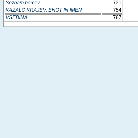
Seznam borcev
731
KAZALO KRAJEV. ENOT IN IMEN
754
VSEBINA
787