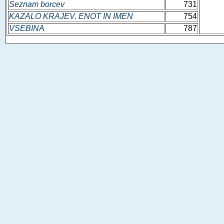
Seznam borcev
731
KAZALO KRAJEV. ENOT IN IMEN
754
VSEBINA
787