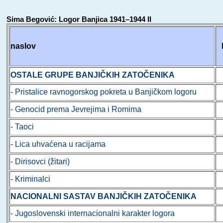
Sima Begović: Logor Banjica 1941–1944 II
naslov
OSTALE GRUPE BANJIČKIH ZATOČENIKA
- Pristalice ravnogorskog pokreta u Banjičkom logoru
- Genocid prema Jevrejima i Romima
- Taoci
- Lica uhvaćena u racijama
- Dirisovci (žitari)
- Kriminalci
NACIONALNI SASTAV BANJIČKIH ZATOČENIKA
- Jugoslovenski internacionalni karakter logora