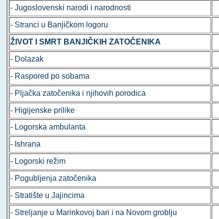
- Jugoslovenski narodi i narodnosti
- Stranci u Banjičkom logoru
ŽIVOT I SMRT BANJIČKIH ZATOČENIKA
- Dolazak
- Raspored po sobama
- Pljačka zatočenika i njihovih porodica
- Higijenske prilike
- Logorska ambulanta
- Ishrana
- Logorski režim
- Pogubljenja zatočenika
- Stratište u Jajincima
- Streljanje u Marinkovoj bari i na Novom groblju