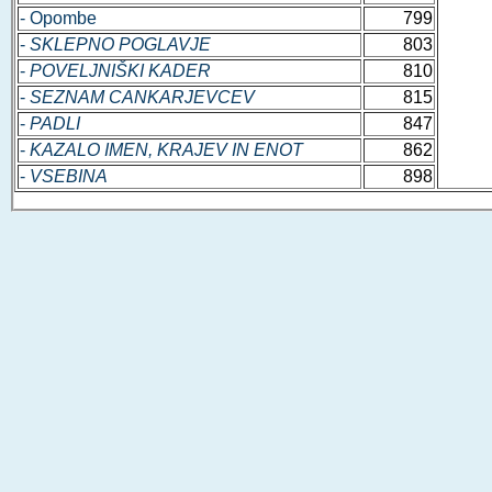
- Opombe
799
-
SKLEPNO POGLAVJE
803
-
POVELJNIŠKI KADER
810
-
SEZNAM CANKARJEVCEV
815
-
PADLI
847
-
KAZALO IMEN, KRAJEV IN ENOT
862
-
VSEBINA
898