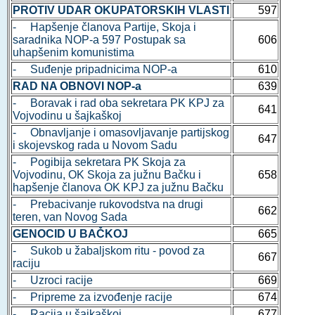
PROTIV UDAR OKUPATORSKIH VLASTI
597
- Hapšenje članova Partije, Skoja i
saradnika NOP-a 597 Postupak sa
606
uhapšenim komunistima
- Suđenje pripadnicima NOP-a
610
RAD NA OBNOVI NOP-a
639
- Boravak i rad oba sekretara PK KPJ za
641
Vojvodinu u šajkaškoj
- Obnavljanje i omasovljavanje partijskog
647
i skojevskog rada u Novom Sadu
- Pogibija sekretara PK Skoja za
Vojvodinu, OK Skoja za južnu Bačku i
658
hapšenje članova OK KPJ za južnu Bačku
- Prebacivanje rukovodstva na drugi
662
teren, van Novog Sada
GENOCID U BAČKOJ
665
- Sukob u žabaljskom ritu - povod za
667
raciju
- Uzroci racije
669
- Pripreme za izvođenje racije
674
- Racija u šajkaškoj
677