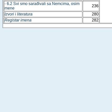
- 6.2 Svi smo sarađivali sa Nemcima, osim
236
mene
Izvori i literatura
280
Registar imena
282