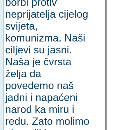
borbi protiv
neprijatelja cijelog
svijeta,
komunizma. Naši
ciljevi su jasni.
Naša je čvrsta
želja da
povedemo naš
jadni i napaćeni
narod ka miru i
redu. Zato molimo