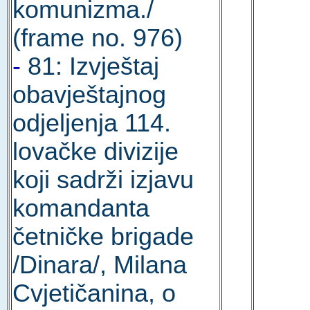
komunizma./
(frame no. 976)
-
81: Izvještaj
obavještajnog
odjeljenja 114.
lovačke divizije
koji sadrži izjavu
komandanta
četničke brigade
/Dinara/, Milana
Cvjetičanina, o