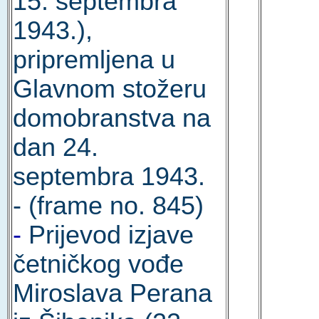
15. septembra
1943.),
pripremljena u
Glavnom stožeru
domobranstva na
dan 24.
septembra 1943.
- (frame no. 845)
-
Prijevod izjave
četničkog vođe
Miroslava Perana