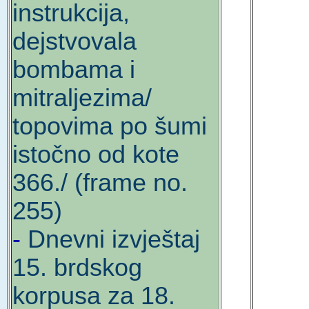
instrukcija,
dejstvovala
bombama i
mitraljezima/
topovima po šumi
istočno od kote
366./ (frame no.
255)
-
Dnevni izvještaj
15. brdskog
korpusa za 18.