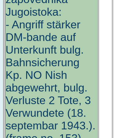
Jugoistoka:
- Angriff stärker
DM-bande auf
Unterkunft bulg.
Bahnsicherung
Kp. NO Nish
abgewehrt, bulg.
Verluste 2 Tote, 3
Verwundete (18.
septembar 1943.).