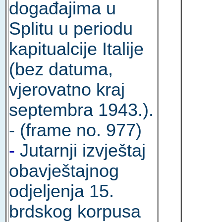
događajima u
Splitu u periodu
kapitualcije Italije
(bez datuma,
vjerovatno kraj
septembra 1943.).
- (frame no. 977)
-
Jutarnji izvještaj
obavještajnog
odjeljenja 15.
brdskog korpusa