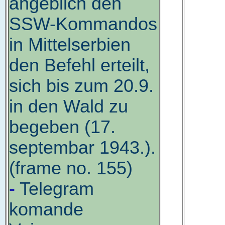
angeblich den
SSW-Kommandos
in Mittelserbien
den Befehl erteilt,
sich bis zum 20.9.
in den Wald zu
begeben (17.
septembar 1943.).
(frame no. 155)
-
Telegram
komande