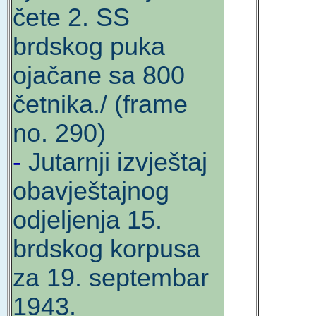
čete 2. SS
brdskog puka
ojačane sa 800
četnika./ (frame
no. 290)
-
Jutarnji izvještaj
obavještajnog
odjeljenja 15.
brdskog korpusa
za 19. septembar
1943.