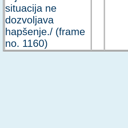
situacija ne
dozvoljava
hapšenje./ (frame
no. 1160)