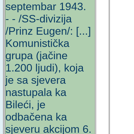
septembar 1943.
- - /SS-divizija
/Prinz Eugen/: [...]
Komunistička
grupa (jačine
1.200 ljudi), koja
je sa sjevera
nastupala ka
Bileći, je
odbačena ka
sjeveru akcijom 6.