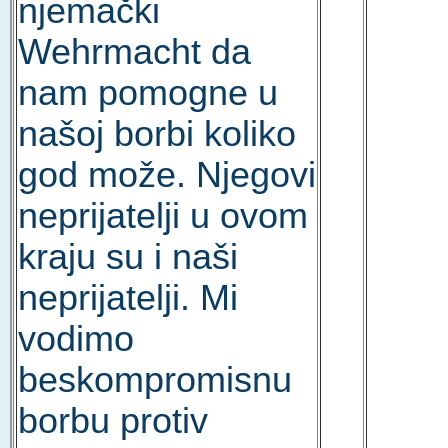
njemački
Wehrmacht da
nam pomogne u
našoj borbi koliko
god može. Njegovi
neprijatelji u ovom
kraju su i naši
neprijatelji. Mi
vodimo
beskompromisnu
borbu protiv