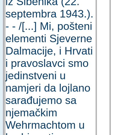
iz Šibenika (22.
septembra 1943.).
- - /[...] Mi, pošteni
elementi Sjeverne
Dalmacije, i Hrvati
i pravoslavci smo
jedinstveni u
namjeri da lojlano
sarađujemo sa
njemačkim
Wehrmachtom u