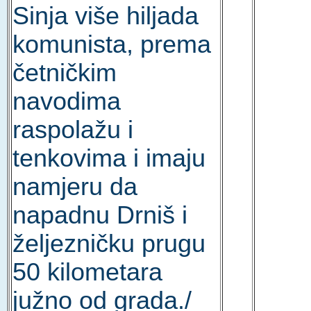
Sinja više hiljada
komunista, prema
četničkim
navodima
raspolažu i
tenkovima i imaju
namjeru da
napadnu Drniš i
željezničku prugu
50 kilometara
južno od grada./