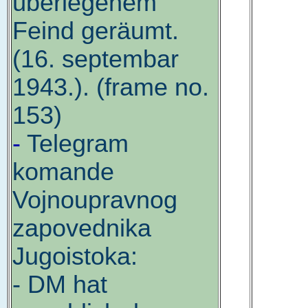
überlegenem
Feind geräumt.
(16. septembar
1943.). (frame no.
153)
-
Telegram
komande
Vojnoupravnog
zapovednika
Jugoistoka:
- DM hat