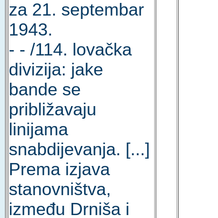
za 21. septembar
1943.
- - /114. lovačka
divizija: jake
bande se
približavaju
linijama
snabdijevanja. [...]
Prema izjava
stanovništva,
između Drniša i