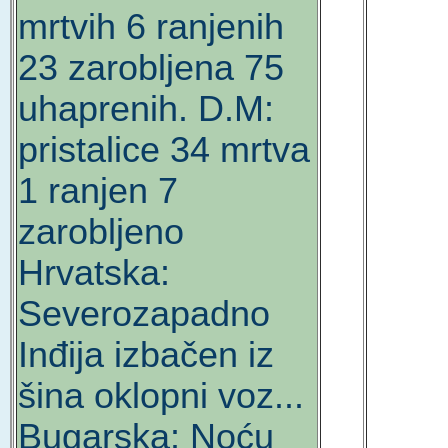
mrtvih 6 ranjenih
23 zarobljena 75
uhaprenih. D.M:
pristalice 34 mrtva
1 ranjen 7
zarobljeno
Hrvatska:
Severozapadno
Inđija izbačen iz
šina oklopni voz...
Bugarska: Noću