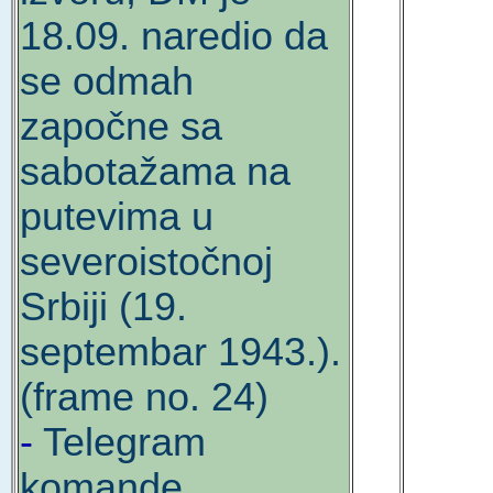
18.09. naredio da
se odmah
započne sa
sabotažama na
putevima u
severoistočnoj
Srbiji (19.
septembar 1943.).
(frame no. 24)
-
Telegram
komande