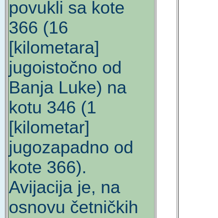
povukli sa kote
366 (16
[kilometara]
jugoistočno od
Banja Luke) na
kotu 346 (1
[kilometar]
jugozapadno od
kote 366).
Avijacija je, na
osnovu četničkih