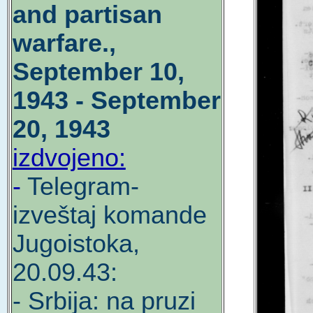
and partisan
warfare.,
September 10,
1943 - September
20, 1943
izdvojeno:
-
Telegram-
izveštaj komande
Jugoistoka,
20.09.43:
- Srbija: na pruzi