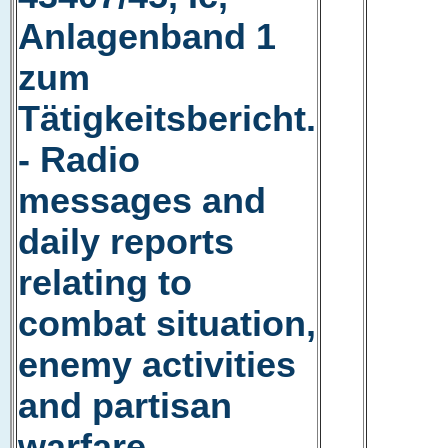
Anlagenband 1
zum
Tätigkeitsbericht.
- Radio
messages and
daily reports
relating to
combat situation,
enemy activities
and partisan
warfare.,