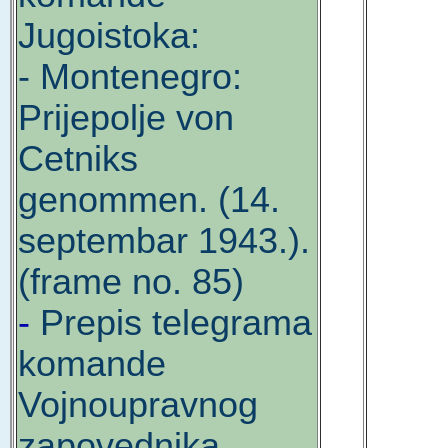
Jugoistoka:
- Montenegro:
Prijepolje von
Cetniks
genommen. (14.
septembar 1943.).
(frame no. 85)
-
Prepis telegrama
komande
Vojnoupravnog
zapovednika