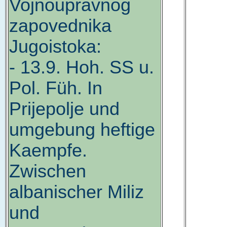
Vojnoupravnog
zapovednika
Jugoistoka:
- 13.9. Hoh. SS u.
Pol. Füh. In
Prijepolje und
umgebung heftige
Kaempfe.
Zwischen
albanischer Miliz
und