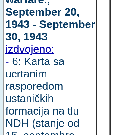
September 20,
1943 - September
30, 1943
izdvojeno:
-
6: Karta sa
ucrtanim
rasporedom
ustaničkih
formacija na tlu
NDH (stanje od