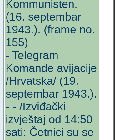
Kommunisten.
(16. septembar
1943.). (frame no.
155)
-
Telegram
Komande avijacije
/Hrvatska/ (19.
septembar 1943.).
- - /Izviđački
izvještaj od 14:50
sati: Četnici su se