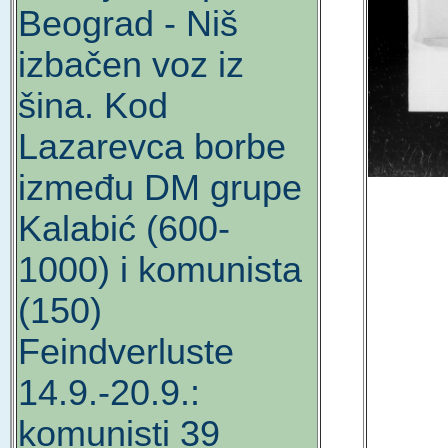
Beograd - Niš
izbačen voz iz
šina. Kod
Lazarevca borbe
između DM grupe
Kalabić (600-
1000) i komunista
(150)
Feindverluste
14.9.-20.9.:
komunisti 39