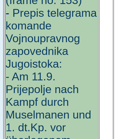
(frame no. 153)
-
Prepis telegrama
komande
Vojnoupravnog
zapovednika
Jugoistoka:
- Am 11.9.
Prijepolje nach
Kampf durch
Muselmanen und
1. dt.Kp. vor