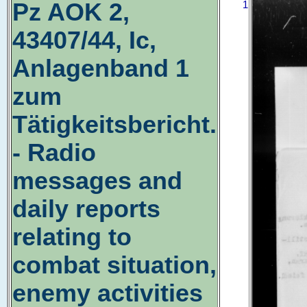
Pz AOK 2,
1
43407/44, Ic,
Anlagenband 1
zum
Tätigkeitsbericht.
- Radio
messages and
daily reports
relating to
combat situation,
enemy activities