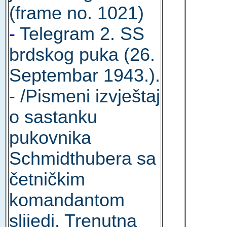
(frame no. 1021)
-
Telegram 2. SS
brdskog puka (26.
Septembar 1943.).
- /Pismeni izvještaj
o sastanku
pukovnika
Schmidthubera sa
četničkim
komandantom
slijedi. Trenutna