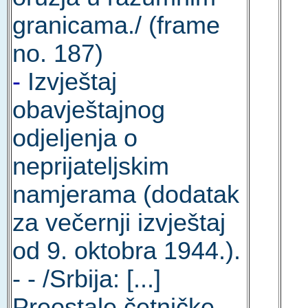
granicama./ (frame
no. 187)
-
Izvještaj
obavještajnog
odjeljenja o
neprijateljskim
namjerama (dodatak
za večernji izvještaj
od 9. oktobra 1944.).
- - /Srbija: [...]
Preostale četničke