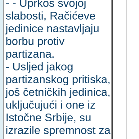
- - Uprkos svojoj
slabosti, Račićeve
jedinice nastavljaju
borbu protiv
partizana.
- Usljed jakog
partizanskog pritiska,
još četničkih jedinica,
uključujući i one iz
Istočne Srbije, su
izrazile spremnost za