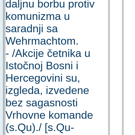
daljnu borbu protiv
komunizma u
saradnji sa
Wehrmachtom.
- /Akcije četnika u
Istočnoj Bosni i
Hercegovini su,
izgleda, izvedene
bez sagasnosti
Vrhovne komande
(s.Qu)./ [s.Qu-