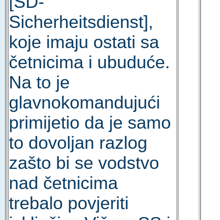
[SD-
Sicherheitsdienst],
koje imaju ostati sa
četnicima i ubuduće.
Na to je
glavnokomandujući
primijetio da je samo
to dovoljan razlog
zašto bi se vodstvo
nad četnicima
trebalo povjeriti