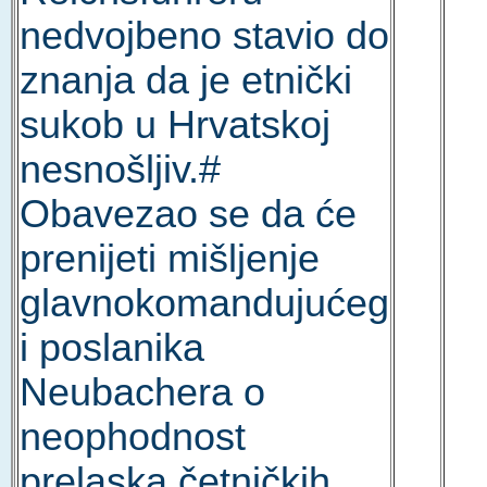
nedvojbeno stavio do
znanja da je etnički
sukob u Hrvatskoj
nesnošljiv.#
Obavezao se da će
prenijeti mišljenje
glavnokomandujućeg
i poslanika
Neubachera o
neophodnost
prelaska četničkih