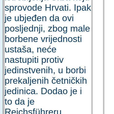
sprovode Hrvati. Ipak
je ubjeđen da ovi
posljednji, zbog male
borbene vrijednosti
ustaša, neće
nastupiti protiv
jedinstvenih, u borbi
prekaljenih četničkih
jedinica. Dodao je i
to da je
Reichsführeru