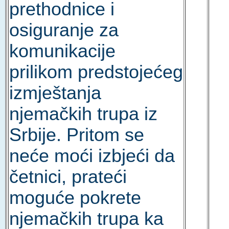
prethodnice i
osiguranje za
komunikacije
prilikom predstojećeg
izmještanja
njemačkih trupa iz
Srbije. Pritom se
neće moći izbjeći da
četnici, prateći
moguće pokrete
njemačkih trupa ka