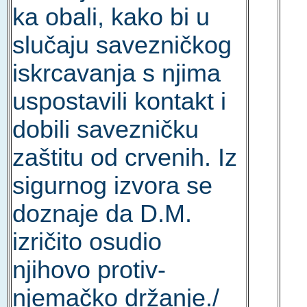
ka obali, kako bi u
slučaju savezničkog
iskrcavanja s njima
uspostavili kontakt i
dobili savezničku
zaštitu od crvenih. Iz
sigurnog izvora se
doznaje da D.M.
izričito osudio
njihovo protiv-
njemačko držanje./