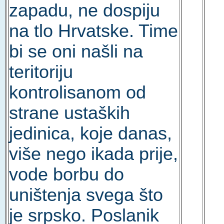
zapadu, ne dospiju
na tlo Hrvatske. Time
bi se oni našli na
teritoriju
kontrolisanom od
strane ustaških
jedinica, koje danas,
više nego ikada prije,
vode borbu do
uništenja svega što
je srpsko. Poslanik