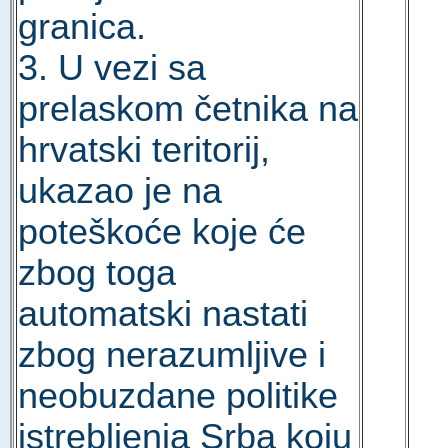
granica.
3. U vezi sa
prelaskom četnika na
hrvatski teritorij,
ukazao je na
poteškoće koje će
zbog toga
automatski nastati
zbog nerazumljive i
neobuzdane politike
istrebljenja Srba koju