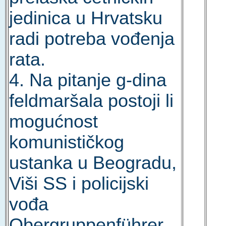
jedinica u Hrvatsku
radi potreba vođenja
rata.
4. Na pitanje g-dina
feldmaršala postoji li
mogućnost
komunističkog
ustanka u Beogradu,
Viši SS i policijski
vođa
Obergruppenführer