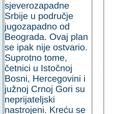
sjeverozapadne
Srbije u područje
jugozapadno od
Beograda. Ovaj plan
se ipak nije ostvario.
Suprotno tome,
četnici u Istočnoj
Bosni, Hercegovini i
južnoj Crnoj Gori su
neprijateljski
nastrojeni. Kreću se