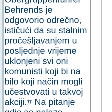
Behrends je
odgovorio odrečno,
ističući da su stalnim
pročešljavanjem u
posljednje vrijeme
uklonjeni svi oni
komunisti koji bi na
bilo koji način mogli
učestvovati u takvoj
akciji.# Na pitanje