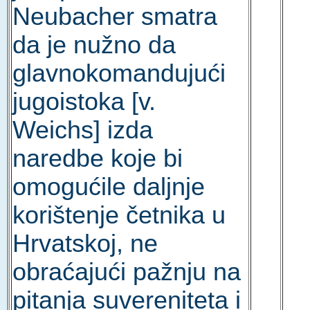
Neubacher smatra
da je nužno da
glavnokomandujući
jugoistoka [v.
Weichs] izda
naredbe koje bi
omogućile daljnje
korištenje četnika u
Hrvatskoj, ne
obraćajući pažnju na
pitanja suvereniteta i