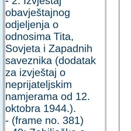
-
2: Izvještaj
obavještajnog
odjeljenja o
odnosima Tita,
Sovjeta i Zapadnih
saveznika (dodatak
za izvještaj o
neprijateljskim
namjerama od 12.
oktobra 1944.).
- (frame no. 381)