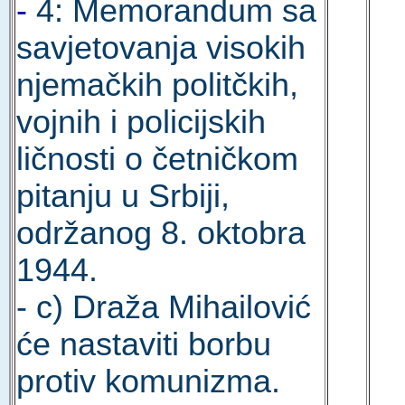
-
4: Memorandum sa
savjetovanja visokih
njemačkih politčkih,
vojnih i policijskih
ličnosti o četničkom
pitanju u Srbiji,
održanog 8. oktobra
1944.
- c) Draža Mihailović
će nastaviti borbu
protiv komunizma.