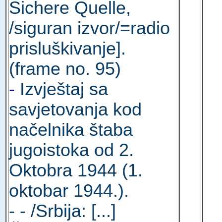
Sichere Quelle,
/siguran izvor/=radio
prisluškivanje].
(frame no. 95)
-
Izvještaj sa
savjetovanja kod
načelnika štaba
jugoistoka od 2.
Oktobra 1944 (1.
oktobar 1944.).
- - /Srbija: [...]