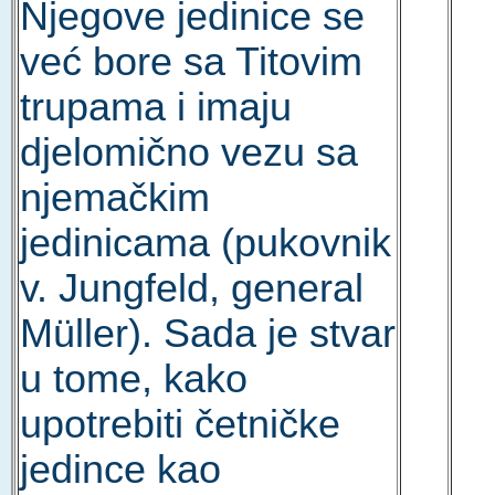
Njegove jedinice se
već bore sa Titovim
trupama i imaju
djelomično vezu sa
njemačkim
jedinicama (pukovnik
v. Jungfeld, general
Müller). Sada je stvar
u tome, kako
upotrebiti četničke
jedince kao