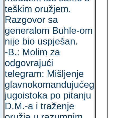
teškim oružjem.
Razgovor sa
generalom Buhle-om
nije bio uspješan.
-B.: Molim za
odgovrajući
telegram: Mišljenje
glavnokomandujućeg
jugoistoka po pitanju
D.M.-a i traženje
oružja u razumnim