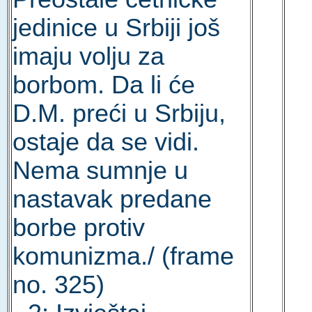
jedinice u Srbiji još
imaju volju za
borbom. Da li će
D.M. preći u Srbiju,
ostaje da se vidi.
Nema sumnje u
nastavak predane
borbe protiv
komunizma./ (frame
no. 325)