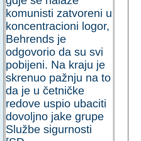
gdje se nalaze
komunisti zatvoreni u
koncentracioni logor,
Behrends je
odgovorio da su svi
pobijeni. Na kraju je
skrenuo pažnju na to
da je u četničke
redove uspio ubaciti
dovoljno jake grupe
Službe sigurnosti