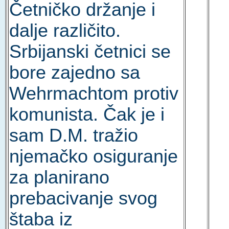
Četničko držanje i
dalje različito.
Srbijanski četnici se
bore zajedno sa
Wehrmachtom protiv
komunista. Čak je i
sam D.M. tražio
njemačko osiguranje
za planirano
prebacivanje svog
štaba iz