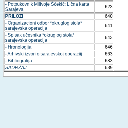
- Potpukovnik Milivoje Šćekić: Lična karta
623
Sarajeva
PRILOZI
640
- Organizacioni odbor *okruglog stola*
641
sarajevska operacija
- Spisak učesnika *okruglog stola*
643
sarajevska operacija
- Hronologija
646
- Arhivski izvori o sarajevskoj operaciij
663
- Bibliografija
683
SADRŽAJ
689