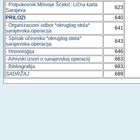
- Potpukovnik Milivoje Šćekić: Lična karta
623
Sarajeva
PRILOZI
640
- Organizacioni odbor *okruglog stola*
641
sarajevska operacija
- Spisak učesnika *okruglog stola*
643
sarajevska operacija
- Hronologija
646
- Arhivski izvori o sarajevskoj operaciij
663
- Bibliografija
683
SADRŽAJ
689