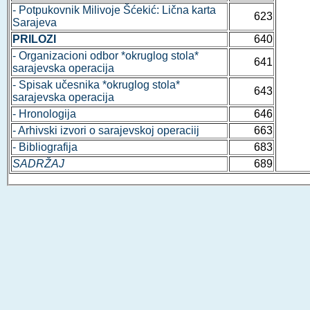
- Potpukovnik Milivoje Šćekić: Lična karta
623
Sarajeva
PRILOZI
640
- Organizacioni odbor *okruglog stola*
641
sarajevska operacija
- Spisak učesnika *okruglog stola*
643
sarajevska operacija
- Hronologija
646
- Arhivski izvori o sarajevskoj operaciij
663
- Bibliografija
683
SADRŽAJ
689